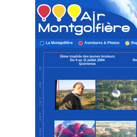
La Montgolfière
Aventures & Photos
Bap
2ème trophée des jeunes bruleurs
Du 9 au 11 juillet 2004
Re
Quintenas