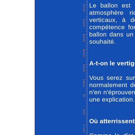
Le ballon est 
atmosphère ri
verticaux, à d
compétence fon
ballon dans un 
souhaité.
A-t-on le verti
Vous serez sur
normalement de
n'en n'éprouven
une explication.
Où atterrissent