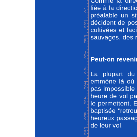
Comme la direc
liée à la directi
préalable un si
décident de po
cultivées et fac
sauvages, des 
Peut-on revenir
La plupart du
emmène là où l
pas impossible 
heure de vol pa
le permettent. 
baptisée "retrou
heureux passager
de leur vol.