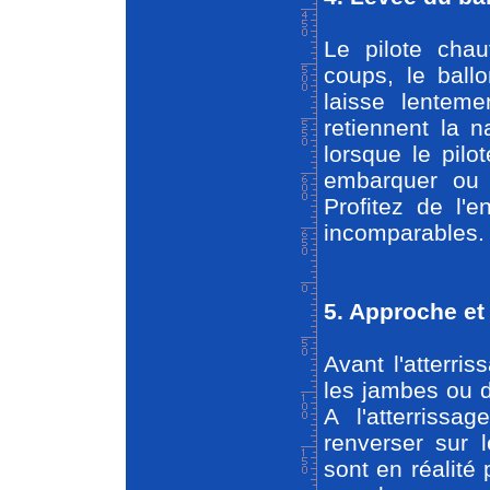
Le pilote chauf
coups, le ball
laisse lentem
retiennent la n
lorsque le pilo
embarquer ou s
Profitez de l'
incomparables.
5. Approche et
Avant l'atterri
les jambes ou d
A l'atterrissa
renverser sur 
sont en réalité 