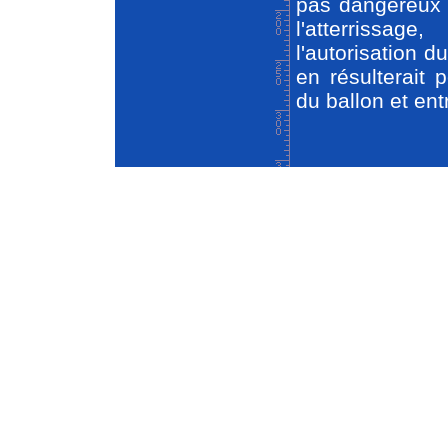
pas dangereux 
l'atterrissag
l'autorisation d
en résulterait
du ballon et ent