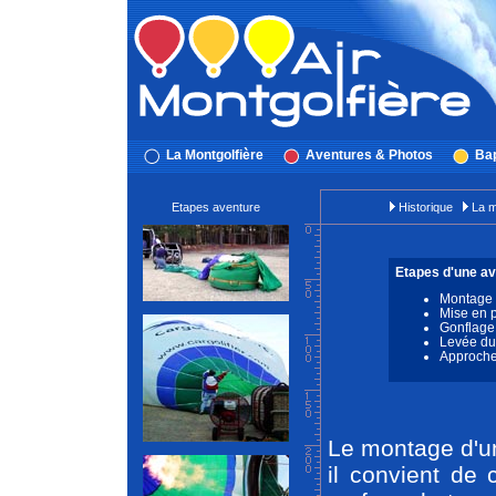
La Montgolfière
Aventures & Photos
Bap
Etapes aventure
Historique
La m
Etapes d'une av
Montage 
Mise en 
Gonflage
Levée du 
Approche 
Le montage d'un
il convient de 