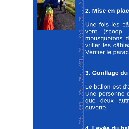
2. Mise en pla
Une fois les câ
vent (scoop o
mousquetons d
vriller les câbl
Vérifier le para
3. Gonflage du
Le ballon est d'
Une personne d
que deux autr
ouverte.
4. Levée du ba